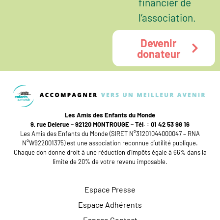
financier de
l’association.
Devenir
donateur
Les Amis des Enfants du Monde
9, rue Delerue – 92120 MONTROUGE – Tél. : 01 42 53 98 16
Les Amis des Enfants du Monde (SIRET N°31201044000047 – RNA
N°W922001375) est une association reconnue d’utilité publique.
Chaque don donne droit à une réduction d’impôts égale à 66% dans la
limite de 20% de votre revenu imposable.
Espace Presse
Espace Adhérents
Espace Contact