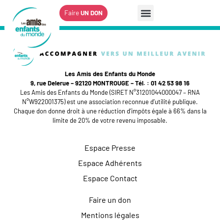
Faire
UN DON
Les Amis des Enfants du Monde
9, rue Delerue – 92120 MONTROUGE – Tél. : 01 42 53 98 16
Les Amis des Enfants du Monde (SIRET N°31201044000047 – RNA
N°W922001375) est une association reconnue d’utilité publique.
Chaque don donne droit à une réduction d’impôts égale à 66% dans la
limite de 20% de votre revenu imposable.
Espace Presse
Espace Adhérents
Espace Contact
Faire un don
Mentions légales