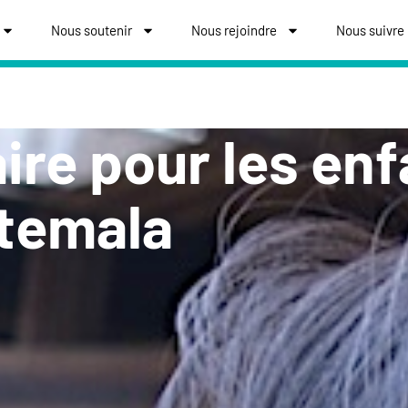
Nous soutenir
Nous rejoindre
Nous suivre
ire pour les en
atemala