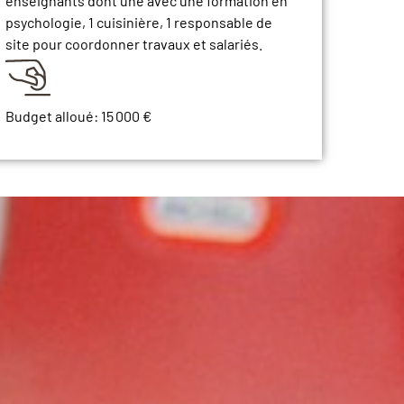
enseignants dont une avec une formation en
psychologie, 1 cuisinière, 1 responsable de
site pour coordonner travaux et salariés.
Budget alloué:
15 000 €