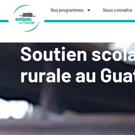
Nos programmes
Nous connaître
Soutien scola
rurale au Gu