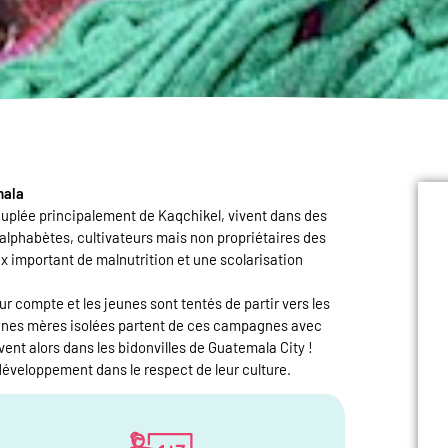
mala
uplée principalement de Kaqchikel, vivent dans des
lphabètes, cultivateurs mais non propriétaires des
x important de malnutrition et une scolarisation
r compte et les jeunes sont tentés de partir vers les
taines mères isolées partent de ces campagnes avec
ouvent alors dans les bidonvilles de Guatemala City !
éveloppement dans le respect de leur culture.