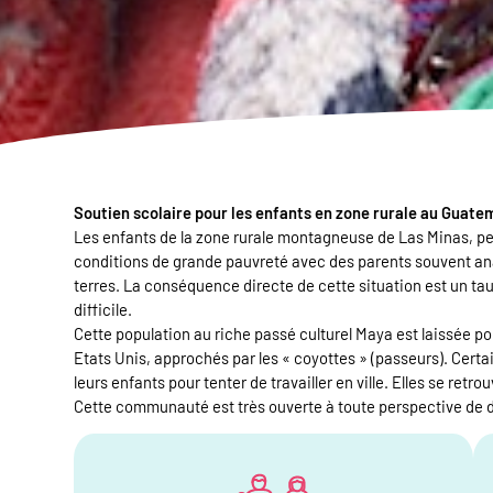
Soutien scolaire pour les enfants en zone rurale au Guate
Les enfants de la zone rurale montagneuse de Las Minas, pe
conditions de grande pauvreté avec des parents souvent ana
terres. La conséquence directe de cette situation est un tau
difficile.
Cette population au riche passé culturel Maya est laissée pou
Etats Unis, approchés par les « coyottes » (passeurs). Cer
leurs enfants pour tenter de travailler en ville. Elles se retr
Cette communauté est très ouverte à toute perspective de d