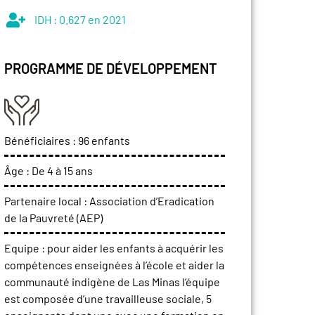
IDH :
0.627 en 2021
PROGRAMME DE DÉVELOPPEMENT
Bénéficiaires :
96 enfants
Âge :
De 4 à 15 ans
Partenaire local :
Association d’Eradication
de la Pauvreté (AEP)
Equipe :
pour aider les enfants à acquérir les
compétences enseignées à l’école et aider la
communauté indigène de Las Minas l’équipe
est composée d’une travailleuse sociale, 5