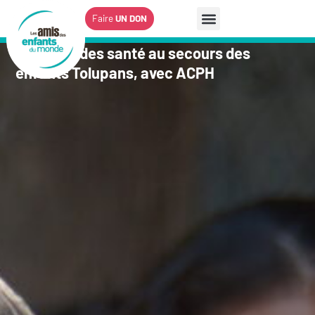
Faire
UN DON
Des brigades santé au secours des
enfants Tolupans, avec ACPH