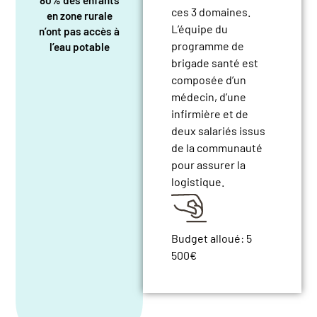
80% des enfants
ces 3 domaines.
en zone rurale
L’équipe du
n’ont pas accès à
programme de
l’eau potable
brigade santé est
composée d’un
médecin, d’une
infirmière et de
deux salariés issus
de la communauté
pour assurer la
logistique.
Budget alloué:
5
500€