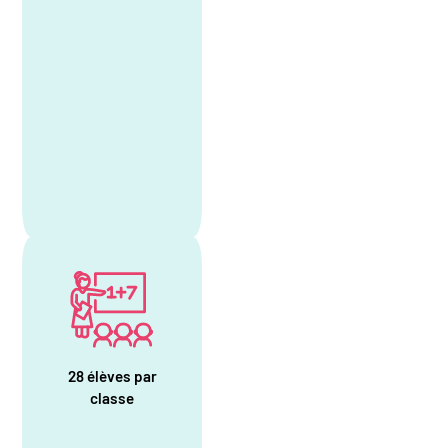
28 élèves par
classe