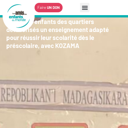
Faire
UN DON
Offrir aux enfants des quartiers
défavorisés un enseignement adapté
pour réussir leur scolarité dès le
préscolaire, avec KOZAMA