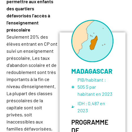
permettre aux enfants
des quartiers
défavorisés l’accès à
l’enseignement
préscolaire
Seulement 20% des
élèves entrant en CP ont
suivi un enseignement
préscolaire. Les taux
d’abandon scolaire et de
MADAGASCAR
redoublement sont très
importants à la fin ce
PIB/habitant :
niveau d’enseignement.
505 $ par
La plupart des classes
habitant en 2023
préscolaires de la
IDH :
0.487 en
capitale sont soit
2023
privées, soit
PROGRAMME
inaccessibles aux
familles défavorisées,
DE